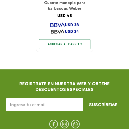
Guante manopla para
barbacoas Weber
USD
48
USD
38
USD
34
REGISTRATE EN NUESTRA WEB Y OBTENE
DESCUENTOS ESPECIALES
SUSCRÍBEME


