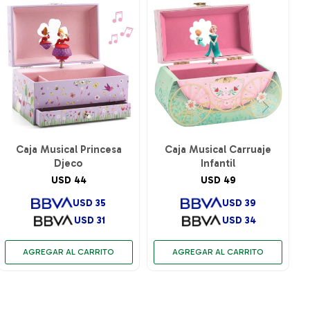
Caja Musical Princesa
Caja Musical Carruaje
Djeco
Infantil
USD
44
USD
49
USD
35
USD
39
USD
31
USD
34