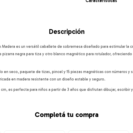
Características
Descripción
 Madera es un versátil caballete de sobremesa diseñado para estimular la cr
de pizarra negra para tiza y otro blanco magnético para rotulador, ofreciend
do en seco, paquete de tizas, pincel y 15 piezas magnéticas con números y 
bricada en madera resistente con un diseño estable y seguro.
cm, es perfecta para niños a partir de 3 años que disfrutan dibujar, escribir
Completá tu compra