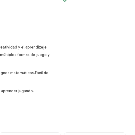
eatividad y el aprendizaje
o múltiples formas de juego y
signos matemáticos.Fácil de
 y aprender jugando.