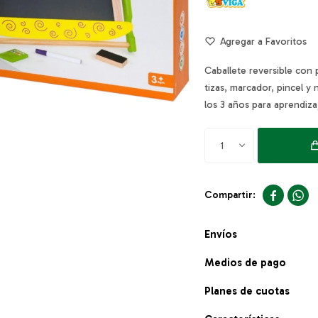
Caballete reversible con p
tizas, marcador, pincel y
los 3 años para aprendizaj
1


Envíos
Medios de pago
Planes de cuotas