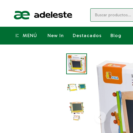
MENÚ
New In
Destacados
Blog