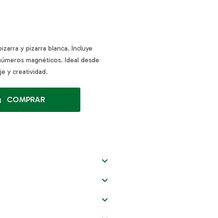
izarra y pizarra blanca. Incluye
 números magnéticos. Ideal desde
e y creatividad.
COMPRAR