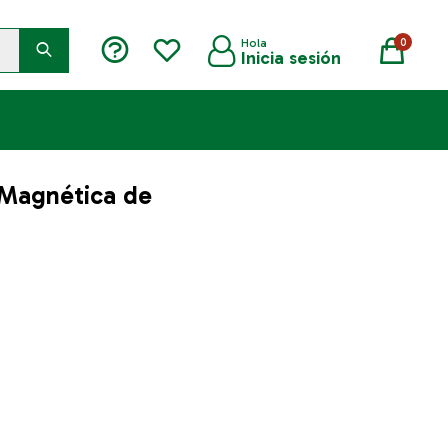
0
 Magnética de