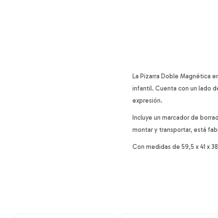
La Pizarra Doble Magnética en
infantil. Cuenta con un lado 
expresión.
Incluye un marcador de borra
montar y transportar, está fa
Con medidas de 59,5 x 41 x 38 