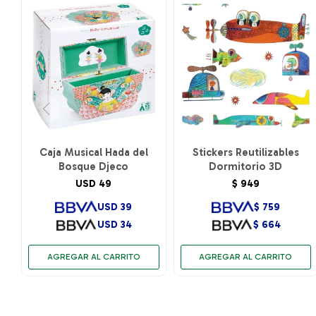
Caja Musical Hada del
Stickers Reutilizables
Bosque Djeco
Dormitorio 3D
USD
49
$
949
USD
39
$
759
USD
34
$
664