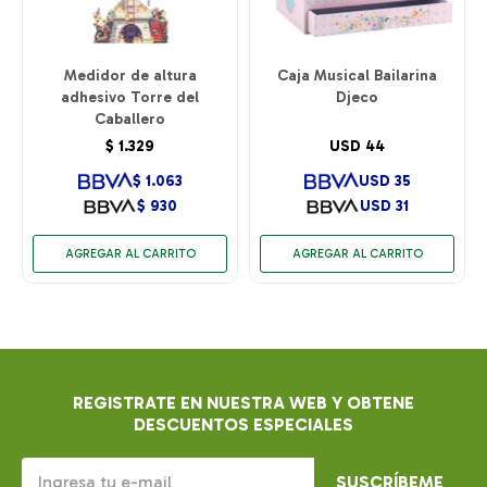
Medidor de altura
Caja Musical Bailarina
adhesivo Torre del
Djeco
Caballero
$
1.329
USD
44
$
1.063
USD
35
$
930
USD
31
REGISTRATE EN NUESTRA WEB Y OBTENE
DESCUENTOS ESPECIALES
SUSCRÍBEME