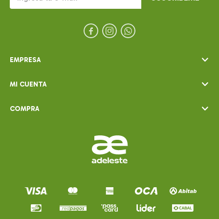



EMPRESA
MI CUENTA
COMPRA