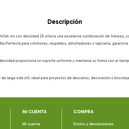
Descripción
140x4 cm con densidad 26 ofrece una excelente combinación de firmeza, conf
aller.Perfecta para colchones, respaldos, almohadones o tapicería, garantiz
ta densidad proporciona un soporte uniforme y mantiene su forma con el ti
y de larga vida útil, ideal para proyectos de descanso, decoración o bricola
MI CUENTA
COMPRA
Mi cuenta
Envíos y devoluciones