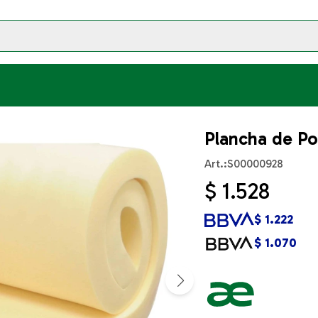
Plancha de Po
S00000928
$
1.528
$
1.222
$
1.070