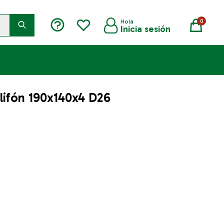
0
lifón 190x140x4 D26