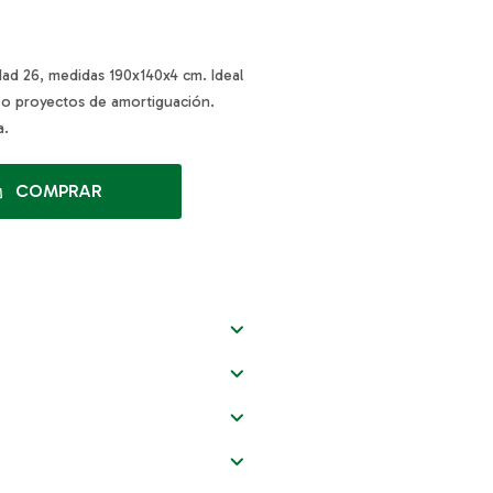
dad 26, medidas 190x140x4 cm. Ideal
s o proyectos de amortiguación.
a.
COMPRAR