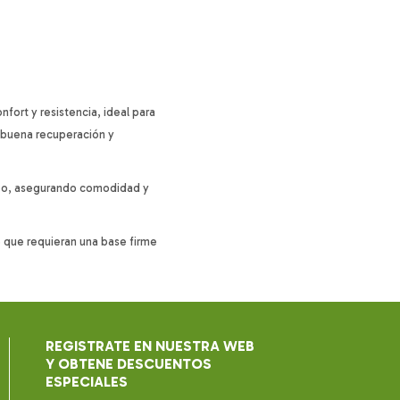
ort y resistencia, ideal para
a buena recuperación y
empo, asegurando comodidad y
je que requieran una base firme
REGISTRATE EN NUESTRA WEB
Y OBTENE DESCUENTOS
ESPECIALES