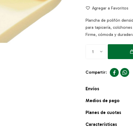
Plancha de polifón densi
para tapicería, colchone
Firme, cómoda y durader
1


Envíos
Medios de pago
Planes de cuotas
Características