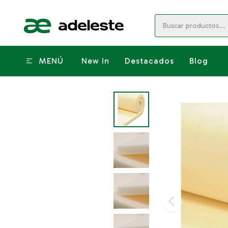
MENÚ
New In
Destacados
Blog