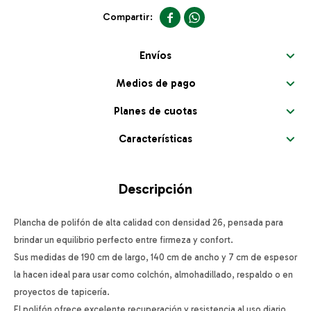


Envíos
Medios de pago
Planes de cuotas
Características
Descripción
Plancha de polifón de alta calidad con densidad 26, pensada para
brindar un equilibrio perfecto entre firmeza y confort.
Sus medidas de 190 cm de largo, 140 cm de ancho y 7 cm de espesor
la hacen ideal para usar como colchón, almohadillado, respaldo o en
proyectos de tapicería.
El polifón ofrece excelente recuperación y resistencia al uso diario,