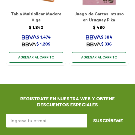
Tabla Multiplicar Madera
Juego de Cartas Intruso
Viga
en Uruguay Pika
$
1.842
$
480
$
1.474
$
384
$
1.289
$
336
REGISTRATE EN NUESTRA WEB Y OBTENE
DESCUENTOS ESPECIALES
SUSCRÍBEME