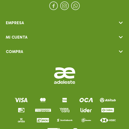



EMPRESA
MI CUENTA
COMPRA