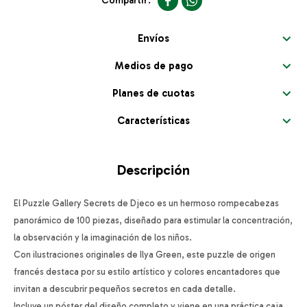


Envíos
Medios de pago
Planes de cuotas
Características
Descripción
El Puzzle Gallery Secrets de Djeco es un hermoso rompecabezas
panorámico de 100 piezas, diseñado para estimular la concentración,
la observación y la imaginación de los niños.
Con ilustraciones originales de Ilya Green, este puzzle de origen
francés destaca por su estilo artístico y colores encantadores que
invitan a descubrir pequeños secretos en cada detalle.
Incluye un póster del diseño completo y viene en una práctica caja