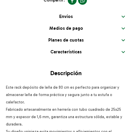


Envíos
Medios de pago
Planes de cuotas
Características
Descripción
Este rack depósito de leña de 80 cm es perfecto para organizar y
almacenar leña de forma práctica y segura junto a tu estufa o
calefactor.
Fabricado artesanalmente en herrería con tubo cuadrado de 25x25
mm y espesor de 1,6 mm, garantiza una estructura sólida, estable y
duradera.
Su diseño unipieza evita movimientos o aflojamientos con el