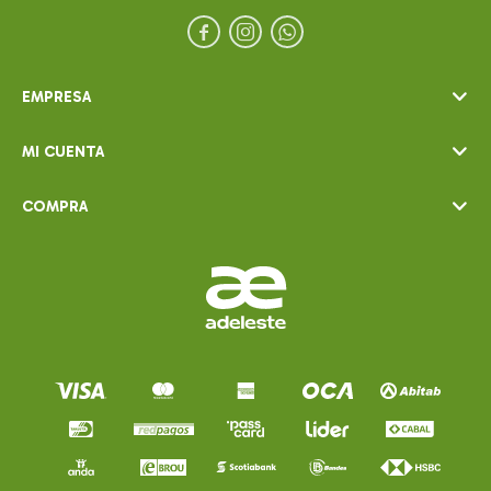



EMPRESA
MI CUENTA
COMPRA