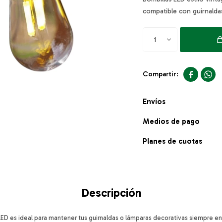
compatible con guirnalda
1


Envíos
Medios de pago
Planes de cuotas
Descripción
LED es ideal para mantener tus guirnaldas o lámparas decorativas siempre en