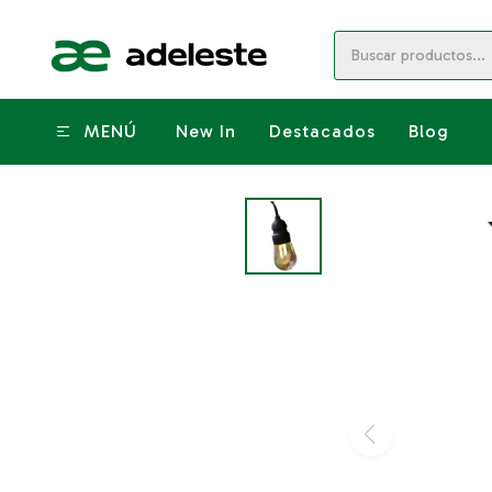
MENÚ
New In
Destacados
Blog