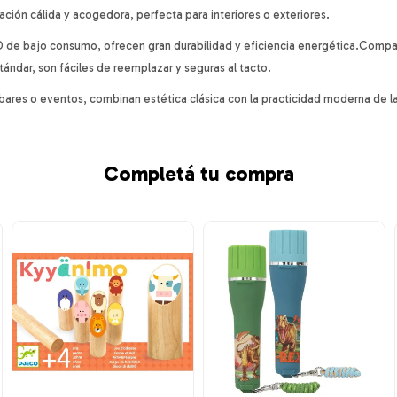
ación cálida y acogedora, perfecta para interiores o exteriores.
D de bajo consumo, ofrecen gran durabilidad y eficiencia energética.Compat
tándar, son fáciles de reemplazar y seguras al tacto.
, bares o eventos, combinan estética clásica con la practicidad moderna de la
Completá tu compra