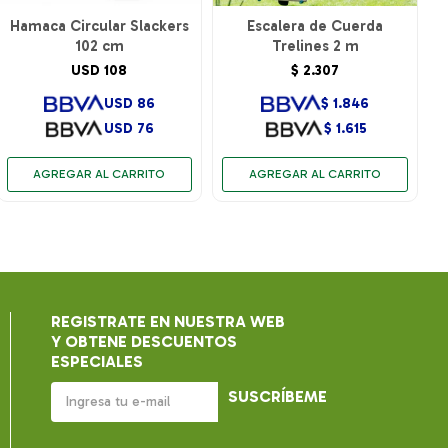
Hamaca Circular Slackers
Escalera de Cuerda
102 cm
Trelines 2 m
USD
108
$
2.307
USD
86
$
1.846
USD
76
$
1.615
REGISTRATE EN NUESTRA WEB
Y OBTENE DESCUENTOS
ESPECIALES
SUSCRÍBEME