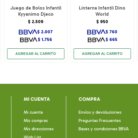
Juego de Bolos Infantil
Linterna Infantil Dino
Kyyanimo Djeco
World
$
2.509
$
950
$
2.007
$
760
$
1.756
$
665
MI CUENTA
COMPRA
Mi cuenta
Envíos y devoluciones
Mis compras
Preguntas Frecuentes
Mis direcciones
Bases y condiciones BBVA
Wish List