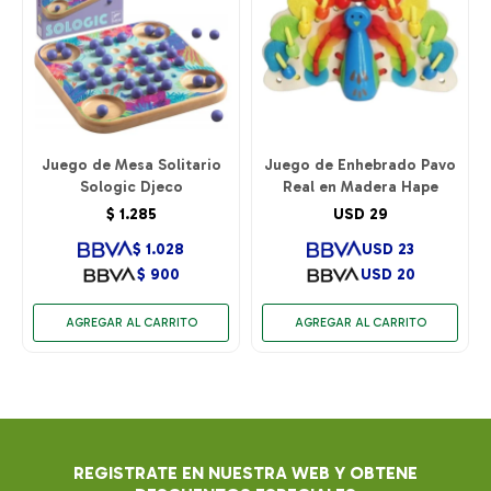
Juego de Mesa Solitario
Juego de Enhebrado Pavo
Sologic Djeco
Real en Madera Hape
$
1.285
USD
29
$
1.028
USD
23
$
900
USD
20
REGISTRATE EN NUESTRA WEB Y OBTENE