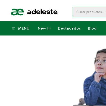
MENÚ
New In
Destacados
Blog