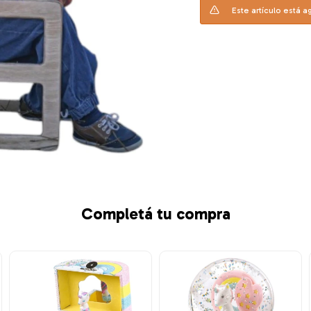
Este artículo está a
Completá tu compra