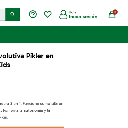
0
volutiva Pikler en
ids
madera 3 en 1. Funciona como silla en
ar. Fomenta la autonomía y la
5 cm.