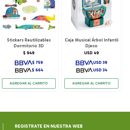
Stickers Reutilizables
Caja Musical Árbol Infantil
Dormitorio 3D
Djeco
$
949
USD
49
$
759
USD
39
$
664
USD
34
REGISTRATE EN NUESTRA WEB