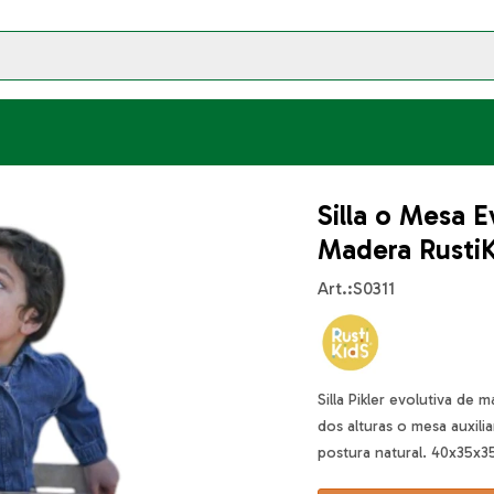
Silla o Mesa E
Madera RustiK
S0311
Silla Pikler evolutiva de 
dos alturas o mesa auxili
postura natural. 40x35x3