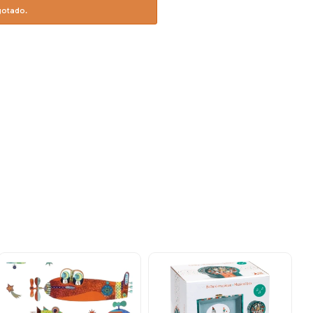
gotado.