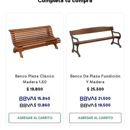
Completá tu compra
Banco Plaza Clásico
Banco De Plaza Fundición
Madera 1.60
Y Madera
$
19.800
$
25.500
$
15.840
$
21.500
$
13.860
$
19.500