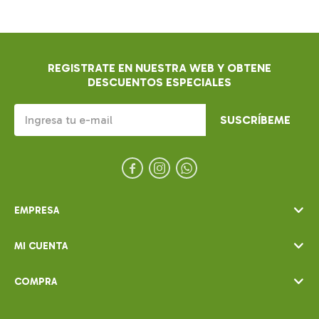
REGISTRATE EN NUESTRA WEB Y OBTENE
DESCUENTOS ESPECIALES
SUSCRÍBEME



EMPRESA
MI CUENTA
COMPRA