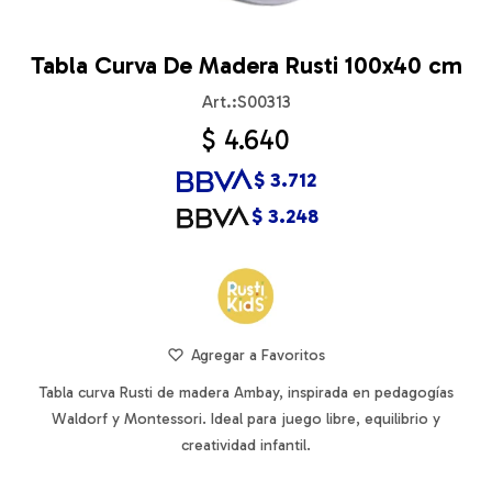
Tabla Curva De Madera Rusti 100x40 cm
S00313
$
4.640
$
3.712
$
3.248
Tabla curva Rusti de madera Ambay, inspirada en pedagogías
Waldorf y Montessori. Ideal para juego libre, equilibrio y
creatividad infantil.