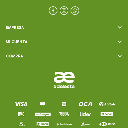



EMPRESA
MI CUENTA
COMPRA