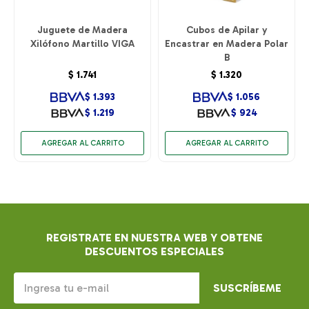
Juguete de Madera
Cubos de Apilar y
Xilófono Martillo VIGA
Encastrar en Madera Polar
B
$
1.741
$
1.320
$
1.393
$
1.056
$
1.219
$
924
REGISTRATE EN NUESTRA WEB Y OBTENE
DESCUENTOS ESPECIALES
SUSCRÍBEME