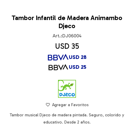
Tambor Infantil de Madera Animambo
Djeco
DJ06004
USD
35
USD
28
USD
25
Tambor musical Djeco de madera pintada. Seguro, colorido y
educativo. Desde 2 años.