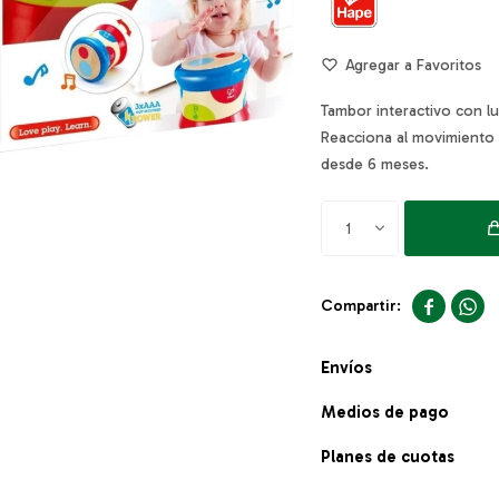
Tambor interactivo con lu
Reacciona al movimiento y
desde 6 meses.
1


Envíos
Medios de pago
Planes de cuotas