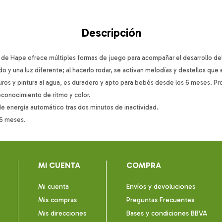
Descripción
o de Hape ofrece múltiples formas de juego para acompañar el desarrollo de
do y una luz diferente; al hacerlo rodar, se activan melodías y destellos que 
ros y pintura al agua, es duradero y apto para bebés desde los 6 meses. Pr
econocimiento de ritmo y color.
 energía automático tras dos minutos de inactividad.
 6 meses.
MI CUENTA
COMPRA
Mi cuenta
Envíos y devoluciones
Mis compras
Preguntas Frecuentes
Mis direcciones
Bases y condiciones BBVA