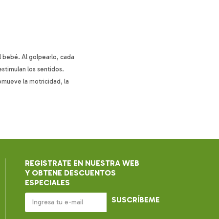
l bebé. Al golpearlo, cada
estimulan los sentidos.
omueve la motricidad, la
REGISTRATE EN NUESTRA WEB
Y OBTENE DESCUENTOS
ESPECIALES
SUSCRÍBEME