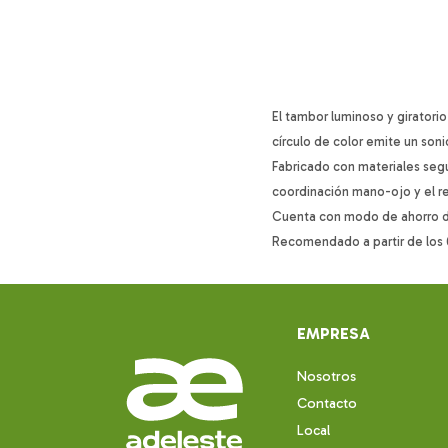
El tambor luminoso y giratori
círculo de color emite un soni
Fabricado con materiales segu
coordinación mano-ojo y el r
Cuenta con modo de ahorro de
Recomendado a partir de los
EMPRESA
Nosotros
Contacto
Local