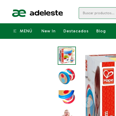
MENÚ
New In
Destacados
Blog