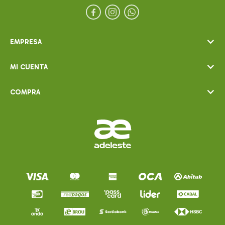



EMPRESA
MI CUENTA
COMPRA