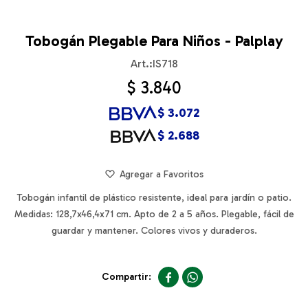
Tobogán Plegable Para Niños - Palplay
IS718
$
3.840
$
3.072
$
2.688
Tobogán infantil de plástico resistente, ideal para jardín o patio.
Medidas: 128,7x46,4x71 cm. Apto de 2 a 5 años. Plegable, fácil de
guardar y mantener. Colores vivos y duraderos.

