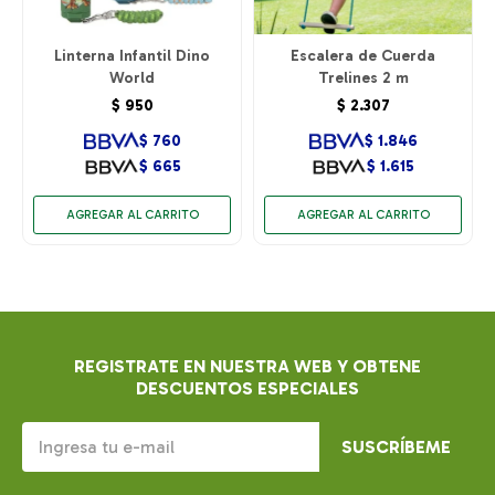
Linterna Infantil Dino
Escalera de Cuerda
World
Trelines 2 m
$
950
$
2.307
$
760
$
1.846
$
665
$
1.615
REGISTRATE EN NUESTRA WEB Y OBTENE
DESCUENTOS ESPECIALES
SUSCRÍBEME