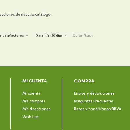
secciones de nuestro catálogo.
e calefactores
Garantía:
30 días
Quitar filtros
MI CUENTA
COMPRA
Mi cuenta
Envíos y devoluciones
Mis compras
Preguntas Frecuentes
Mis direcciones
Bases y condiciones BBVA
Wish List