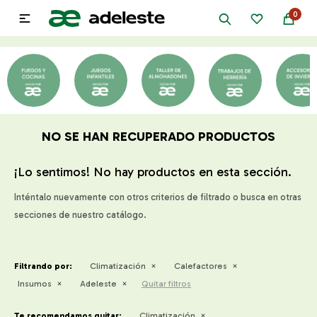
0

NO SE HAN RECUPERADO PRODUCTOS
¡Lo sentimos! No hay productos en esta sección.
Inténtalo nuevamente con otros criterios de filtrado o busca en otras
secciones de nuestro catálogo.
Filtrando por:
Climatización
Calefactores
Insumos
Adeleste
Quitar filtros
Te recomendamos quitar:
Climatización