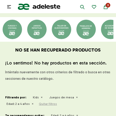
0

NO SE HAN RECUPERADO PRODUCTOS
¡Lo sentimos! No hay productos en esta sección.
Inténtalo nuevamente con otros criterios de filtrado o busca en otras
secciones de nuestro catálogo.
Filtrando por:
Kids
Juegos de mesa
Edad:
2 a 4 años
Quitar filtros
Te recomendamos quitar:
Edad:
2 a 4 años