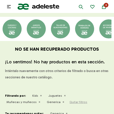
0

NO SE HAN RECUPERADO PRODUCTOS
¡Lo sentimos! No hay productos en esta sección.
Inténtalo nuevamente con otros criterios de filtrado o busca en otras
secciones de nuestro catálogo.
Filtrando por:
Kids
Juguetes
Muñecas y muñecos
Generica
Quitar filtros
Te recomendamos quitar:
Generica