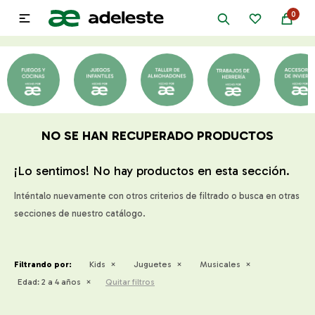
0

NO SE HAN RECUPERADO PRODUCTOS
¡Lo sentimos! No hay productos en esta sección.
Inténtalo nuevamente con otros criterios de filtrado o busca en otras
secciones de nuestro catálogo.
Filtrando por:
Kids
Juguetes
Musicales
Edad:
2 a 4 años
Quitar filtros