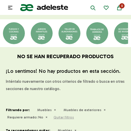
0

NO SE HAN RECUPERADO PRODUCTOS
¡Lo sentimos! No hay productos en esta sección.
Inténtalo nuevamente con otros criterios de filtrado o busca en otras
secciones de nuestro catálogo.
Filtrando por:
Muebles
Muebles de exteriores
Requiere armado:
No
Quitar filtros
Te recomendamos quitar:
Muebles