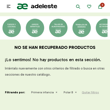
0

NO SE HAN RECUPERADO PRODUCTOS
¡Lo sentimos! No hay productos en esta sección.
Inténtalo nuevamente con otros criterios de filtrado o busca en otras
secciones de nuestro catálogo.
Filtrando por:
Primera infancia
Polar B
Quitar filtros