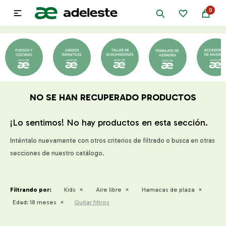
0

NO SE HAN RECUPERADO PRODUCTOS
¡Lo sentimos! No hay productos en esta sección.
Inténtalo nuevamente con otros criterios de filtrado o busca en otras
secciones de nuestro catálogo.
Filtrando por:
Kids
Aire libre
Hamacas de plaza
Edad:
18 meses
Quitar filtros