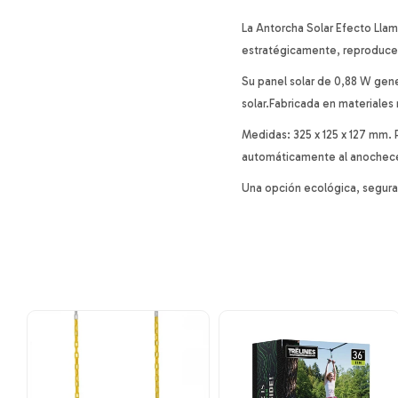
La Antorcha Solar Efecto Llama
estratégicamente, reproduce 
Su panel solar de 0,88 W gen
solar.Fabricada en materiales 
Medidas: 325 x 125 x 127 mm. 
automáticamente al anochece
Una opción ecológica, segura 