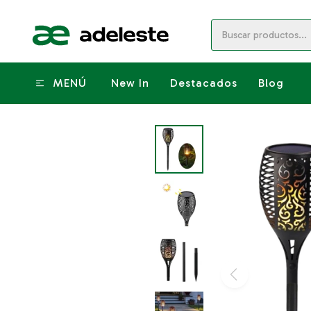
MENÚ
New In
Destacados
Blog