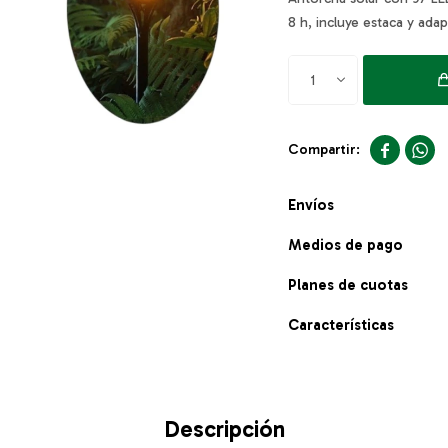
8 h, incluye estaca y ada
1


Envíos
Medios de pago
Planes de cuotas
Características
Descripción