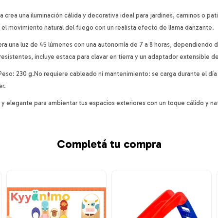
 crea una iluminación cálida y decorativa ideal para jardines, caminos o pat
el movimiento natural del fuego con un realista efecto de llama danzante.
era una luz de 45 lúmenes con una autonomía de 7 a 8 horas, dependiendo d
resistentes, incluye estaca para clavar en tierra y un adaptador extensible de 
Peso: 230 g.No requiere cableado ni mantenimiento: se carga durante el día
r.
y elegante para ambientar tus espacios exteriores con un toque cálido y nat
Completá tu compra