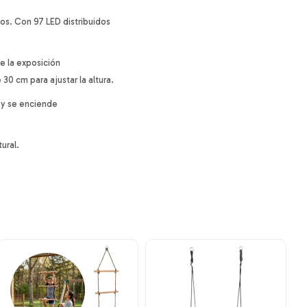
ios. Con 97 LED distribuidos
e la exposición
30 cm para ajustar la altura.
 y se enciende
ural.