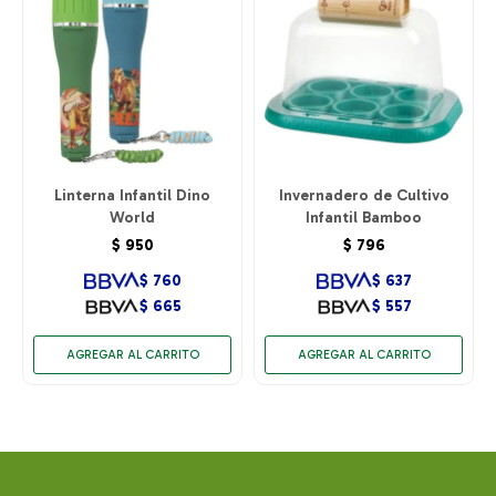
Linterna Infantil Dino
Invernadero de Cultivo
World
Infantil Bamboo
$
950
$
796
$
760
$
637
$
665
$
557