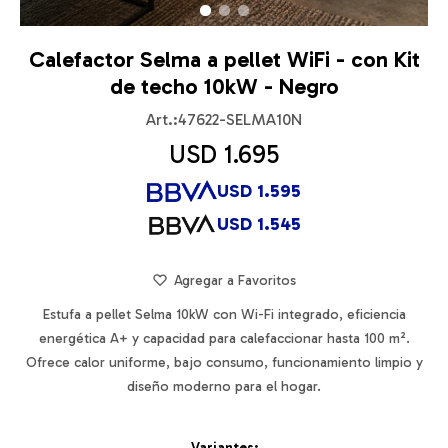
Calefactor Selma a pellet WiFi - con Kit
de techo 10kW - Negro
47622-SELMA10N
USD
1.695
USD
1.595
USD
1.545
Estufa a pellet Selma 10kW con Wi-Fi integrado, eficiencia
energética A+ y capacidad para calefaccionar hasta 100 m².
Ofrece calor uniforme, bajo consumo, funcionamiento limpio y
diseño moderno para el hogar.
Variantes: