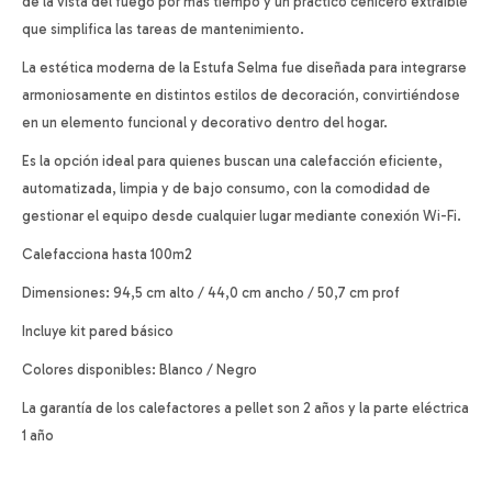
de la vista del fuego por más tiempo y un práctico cenicero extraíble
que simplifica las tareas de mantenimiento.
La estética moderna de la Estufa Selma fue diseñada para integrarse
armoniosamente en distintos estilos de decoración, convirtiéndose
en un elemento funcional y decorativo dentro del hogar.
Es la opción ideal para quienes buscan una calefacción eficiente,
automatizada, limpia y de bajo consumo, con la comodidad de
gestionar el equipo desde cualquier lugar mediante conexión Wi-Fi.
Calefacciona hasta 100m2
Dimensiones: 94,5 cm alto / 44,0 cm ancho / 50,7 cm prof
Incluye kit pared básico
Colores disponibles: Blanco / Negro
La garantía de los calefactores a pellet son 2 años y la parte eléctrica
1 año