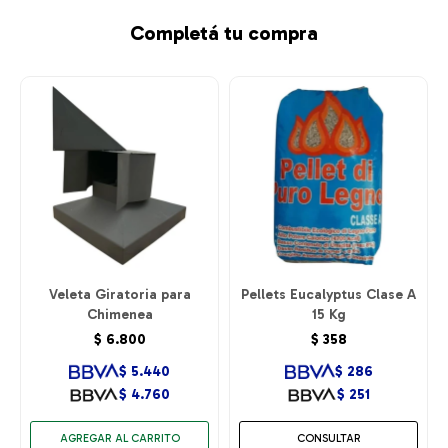
Completá tu compra
Veleta Giratoria para
Pellets Eucalyptus Clase A
Chimenea
15 Kg
$
6.800
$
358
$
5.440
$
286
$
4.760
$
251
CONSULTAR