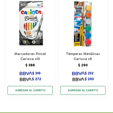
Marcadores Pincel
Témperas Metálicas
Carioca x10
Carioca x6
$
388
$
290
$
310
$
232
$
272
$
203