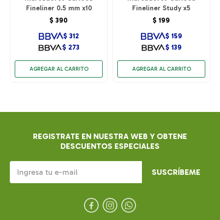
Fineliner 0.5 mm x10
Fineliner Study x5
$
390
$
199
$
312
$
159
$
273
$
139
REGISTRATE EN NUESTRA WEB Y OBTENE
DESCUENTOS ESPECIALES
SUSCRÍBEME


