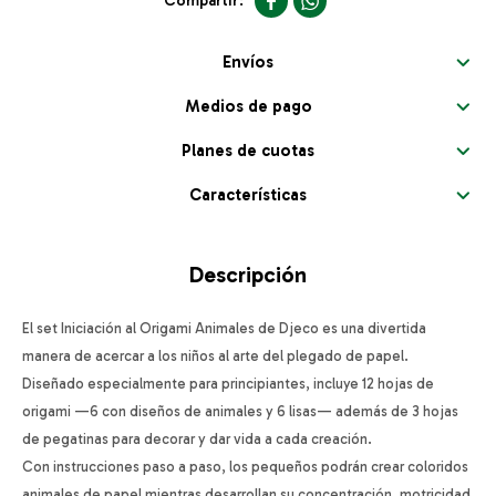


Envíos
Medios de pago
Planes de cuotas
Características
Descripción
El set Iniciación al Origami Animales de Djeco es una divertida
manera de acercar a los niños al arte del plegado de papel.
Diseñado especialmente para principiantes, incluye 12 hojas de
origami —6 con diseños de animales y 6 lisas— además de 3 hojas
de pegatinas para decorar y dar vida a cada creación.
Con instrucciones paso a paso, los pequeños podrán crear coloridos
animales de papel mientras desarrollan su concentración, motricidad