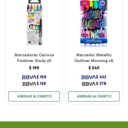
Marcadores Carioca
Marcador Metallic
Fineliner Study x5
Outliner Mooving x6
$
199
$
540
$
159
$
432
$
139
$
378