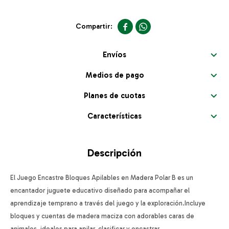


Envíos
Medios de pago
Planes de cuotas
Características
Descripción
El Juego Encastre Bloques Apilables en Madera Polar B es un
encantador juguete educativo diseñado para acompañar el
aprendizaje temprano a través del juego y la exploración.Incluye
bloques y cuentas de madera maciza con adorables caras de
animales, ideales para apilar, clasificar y encastrar.