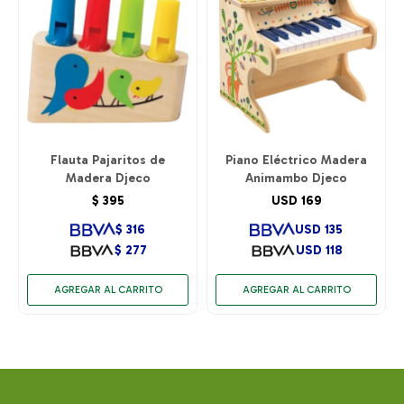
Flauta Pajaritos de
Piano Eléctrico Madera
Madera Djeco
Animambo Djeco
$
395
USD
169
$
316
USD
135
$
277
USD
118