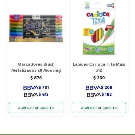
Marcadores Brush
Lápices Carioca Tita Maxi
Metalizados x8 Mooving
x12
$
876
$
260
$
701
$
208
$
613
$
182