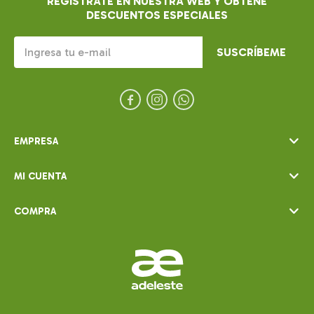
REGISTRATE EN NUESTRA WEB Y OBTENE
DESCUENTOS ESPECIALES
SUSCRÍBEME



EMPRESA
MI CUENTA
COMPRA