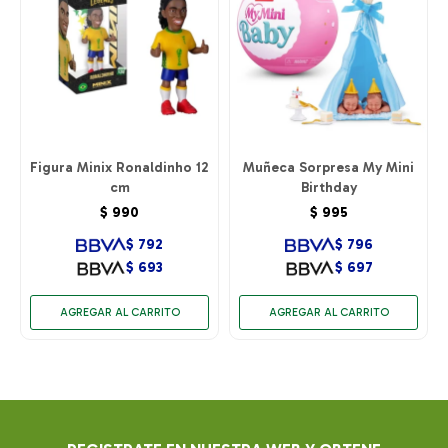
Figura Minix Ronaldinho 12
Muñeca Sorpresa My Mini
cm
Birthday
$
990
$
995
$
792
$
796
$
693
$
697