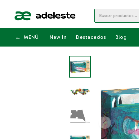
MENÚ
New In
Destacados
Blog