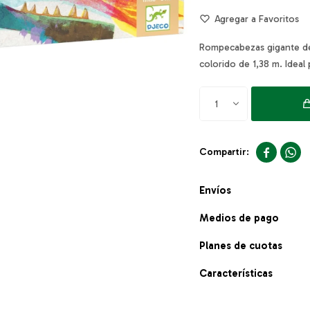
Rompecabezas gigante de
colorido de 1,38 m. Ideal
1


Envíos
Medios de pago
Planes de cuotas
Características