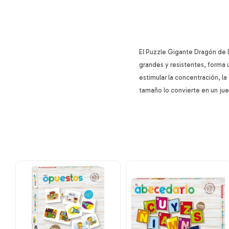
El Puzzle Gigante Dragón de 
grandes y resistentes, forma 
estimular la concentración, la
tamaño lo convierte en un jue