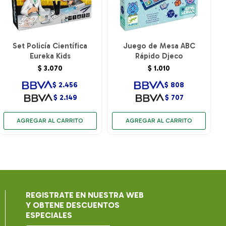
Set Policía Científica
Juego de Mesa ABC
Eureka Kids
Rápido Djeco
$
3.070
$
1.010
$
2.456
$
808
$
2.149
$
707
REGISTRATE EN NUESTRA WEB
Y OBTENE DESCUENTOS
ESPECIALES