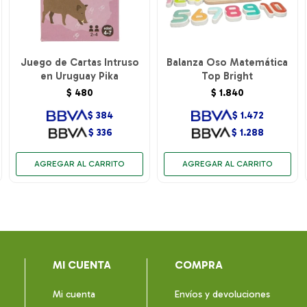
Juego de Cartas Intruso
Balanza Oso Matemática
en Uruguay Pika
Top Bright
$
480
$
1.840
$
384
$
1.472
$
336
$
1.288
MI CUENTA
COMPRA
Mi cuenta
Envíos y devoluciones