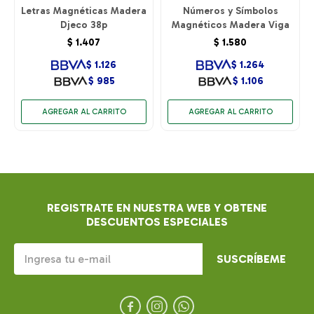
Letras Magnéticas Madera
Números y Símbolos
Djeco 38p
Magnéticos Madera Viga
$
1.407
$
1.580
$
1.126
$
1.264
$
985
$
1.106
REGISTRATE EN NUESTRA WEB Y OBTENE
DESCUENTOS ESPECIALES
SUSCRÍBEME


