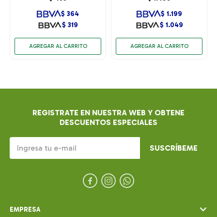
$
364
$
1.199
$
319
$
1.049
REGISTRATE EN NUESTRA WEB Y OBTENE
DESCUENTOS ESPECIALES
SUSCRÍBEME



EMPRESA