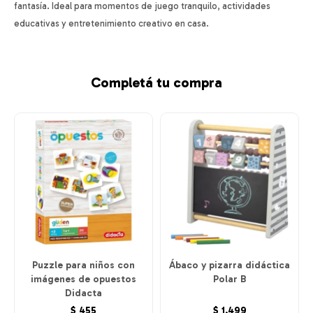
fantasía. Ideal para momentos de juego tranquilo, actividades
educativas y entretenimiento creativo en casa.
Completá tu compra
Puzzle para niños con
Ábaco y pizarra didáctica
imágenes de opuestos
Polar B
Didacta
$
455
$
1.499