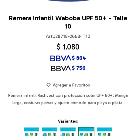
Remera Infantil Waboba UPF 50+ - Talle
10
28718-26684T10
$
1.080
$
864
$
756
Remera infantil Rashvest con protección solar UPF 50+. Manga
larga, costuras planas y ajuste cómodo para playa o pileta.
Variantes: