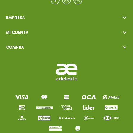



EMPRESA
MI CUENTA
COMPRA