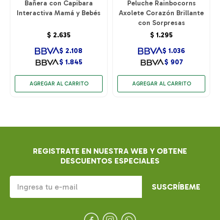
Bañera con Capibara
Peluche Rainbocorns
Interactiva Mamá y Bebés
Axolete Corazón Brillante
con Sorpresas
$
2.635
$
1.295
$
2.108
$
1.036
$
1.845
$
907
REGISTRATE EN NUESTRA WEB Y OBTENE
DESCUENTOS ESPECIALES
SUSCRÍBEME