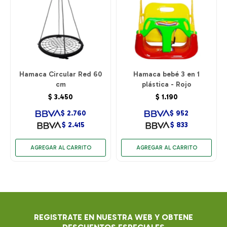
Hamaca Circular Red 60
Hamaca bebé 3 en 1
cm
plástica - Rojo
$
3.450
$
1.190
$
2.760
$
952
$
2.415
$
833
REGISTRATE EN NUESTRA WEB Y OBTENE