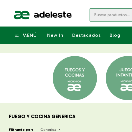
MENÚ
New In
Destacados
Blog
FUEGO Y COCINA GENERICA
Filtrando por:
Generica