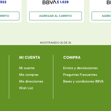
.502
$
1.029
MOSTRANDO
24
DE
24
MI CUENTA
COMPRA
Mi cuenta
Envíos y devoluciones
Mis compras
Preguntas Frecuentes
Mis direcciones
Bases y condiciones BBVA
Wish List