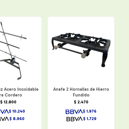
z Acero Inoxidable
Anafe 2 Hornallas de Hierro
ra Cordero
Fundido
$
12.800
$
2.470
$
10.240
$
1.976
$
8.960
$
1.729