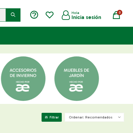
0
Recomendados