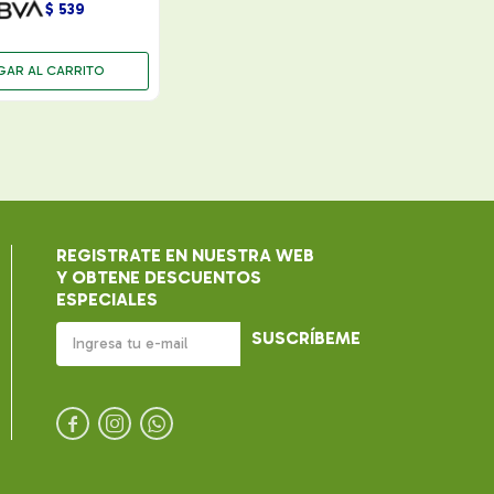
$
539
REGISTRATE EN NUESTRA WEB
Y OBTENE DESCUENTOS
ESPECIALES
SUSCRÍBEME


