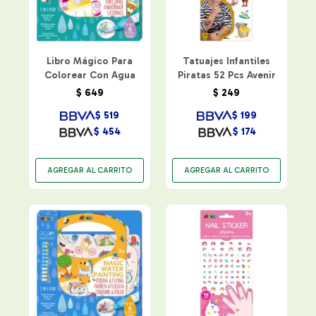
Libro Mágico Para
Tatuajes Infantiles
Colorear Con Agua
Piratas 52 Pcs Avenir
$
649
$
249
$
519
$
199
$
454
$
174