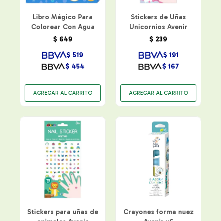
Libro Mágico Para
Stickers de Uñas
Colorear Con Agua
Unicornios Avenir
$
649
$
239
$
519
$
191
$
454
$
167
Stickers para uñas de
Crayones forma nuez