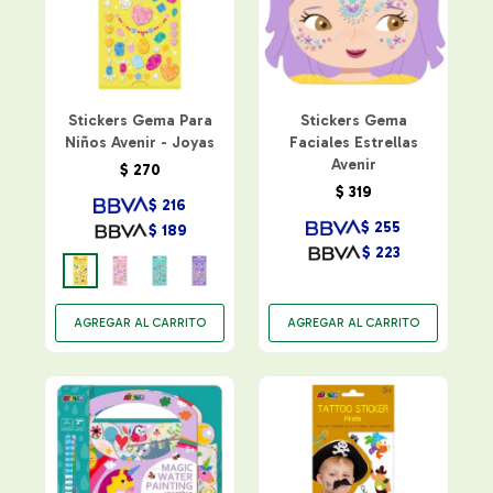
Stickers Gema Para
Stickers Gema
Niños Avenir - Joyas
Faciales Estrellas
Avenir
$
270
$
319
$
216
$
255
$
189
$
223