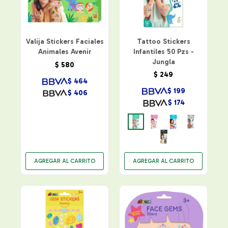
Valija Stickers Faciales
Tattoo Stickers
Animales Avenir
Infantiles 50 Pzs -
Jungla
$
580
$
249
$
464
$
199
$
406
$
174