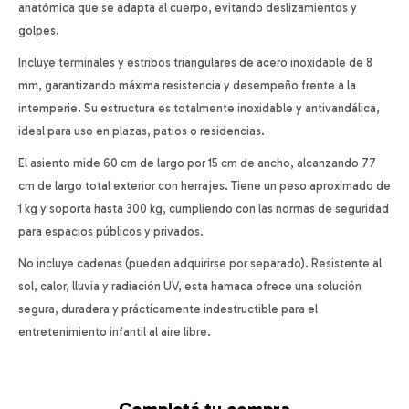
anatómica que se adapta al cuerpo, evitando deslizamientos y
golpes.
Incluye terminales y estribos triangulares de acero inoxidable de 8
mm, garantizando máxima resistencia y desempeño frente a la
intemperie. Su estructura es totalmente inoxidable y antivandálica,
ideal para uso en plazas, patios o residencias.
El asiento mide 60 cm de largo por 15 cm de ancho, alcanzando 77
cm de largo total exterior con herrajes. Tiene un peso aproximado de
1 kg y soporta hasta 300 kg, cumpliendo con las normas de seguridad
para espacios públicos y privados.
No incluye cadenas (pueden adquirirse por separado). Resistente al
sol, calor, lluvia y radiación UV, esta hamaca ofrece una solución
segura, duradera y prácticamente indestructible para el
entretenimiento infantil al aire libre.
Completá tu compra